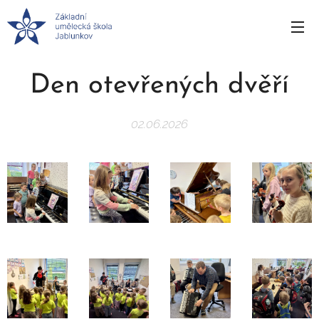
Den otevřených dvěří
02.06.2026