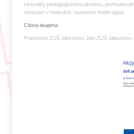
na kvality pedagogického procesu, prohlubování
stínování v hodinách, rozborem hodin apod.
Cílová skupina:
Pracovníci ZUŠ Jablunkov, žáci ZUŠ Jablunkov, 