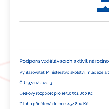
Podpora vzdělávacích aktivit národno
Vyhlašovatel: Ministerstvo školství, mládeže a
Č.J.: 9720/2022-3
Celkový rozpočet projektu: 502 800 Kč
Z toho přidělená dotace: 452 800 Kč