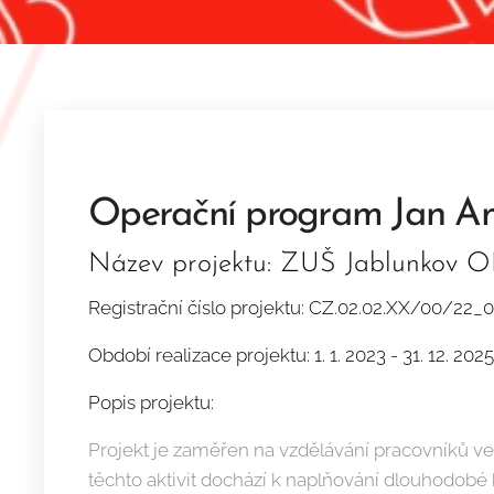
Operační program Jan A
Název projektu: ZUŠ Jablunkov 
Registrační číslo projektu: CZ.02.02.XX/00/22
Období realizace projektu: 1. 1. 2023 - 31. 12. 2025
Popis projektu:
Projekt je zaměřen na vzdělávání pracovníků ve 
těchto aktivit dochází k naplňování dlouhodobé 