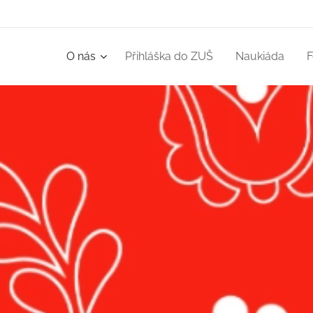
O nás
Přihláška do ZUŠ
Naukiáda
F