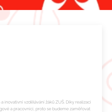
 inovativní vzdělávání žáků ZUŠ. Díky realizaci
agogové a pracovníci, proto se budeme zaměřovat