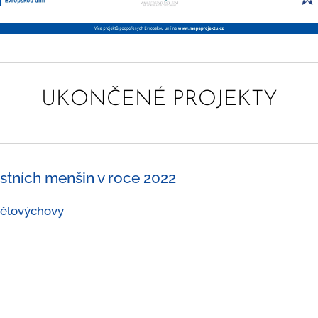
UKONČENÉ PROJEKTY
stních menšin v roce 2022
 tělovýchovy