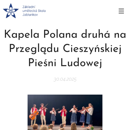
Kapela Polana druhá na
Przeglądu Cieszyńskiej
Pieśni Ludowej
30.04.2025