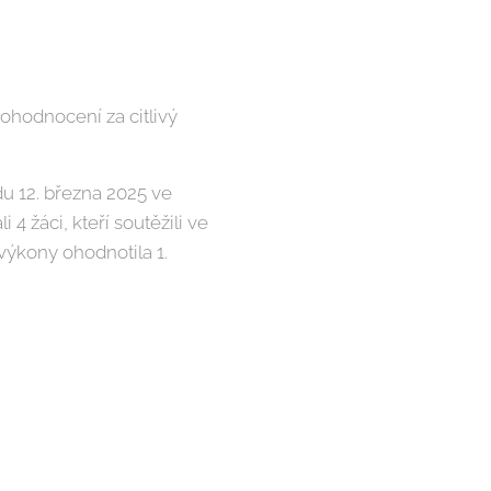
í ohodnocení za citlivý
u 12. března 2025 ve
4 žáci, kteří soutěžili ve
 výkony ohodnotila 1.