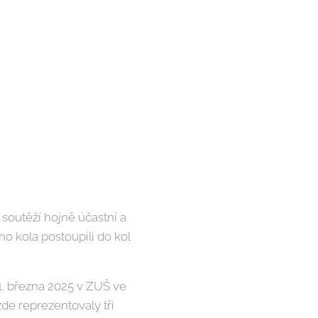
 soutěží hojně účastní a
o kola postoupili do kol
1. března 2025 v ZUŠ ve
zde reprezentovaly tři