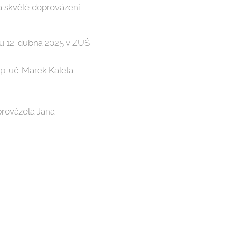
a skvělé doprovázení
u 12. dubna 2025 v ZUŠ
 p. uč. Marek Kaleta.
oprovázela Jana