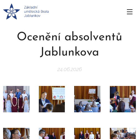
Ocenění absolventů
Jablunkova
24.06.2026