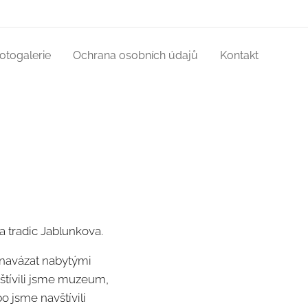
otogalerie
Ochrana osobních údajů
Kontakt
 tradic Jablunkova.
a navázat nabytými
štívili jsme muzeum,
o jsme navštívili