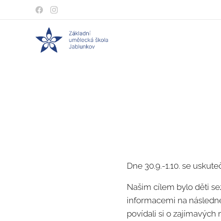
Dne 30.9.-1.10. se usku
Našim cílem bylo děti se
informacemi na následné
povídali si o zajímavých 