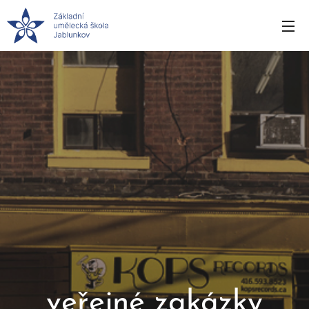
veřejné zakázky