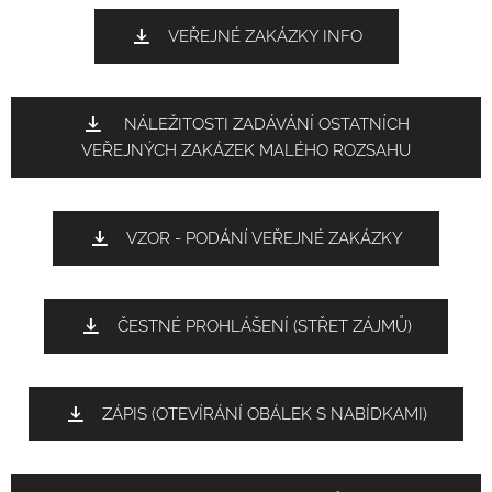
VEŘEJNÉ ZAKÁZKY INFO
NÁLEŽITOSTI ZADÁVÁNÍ OSTATNÍCH
VEŘEJNÝCH ZAKÁZEK MALÉHO ROZSAHU
VZOR - PODÁNÍ VEŘEJNÉ ZAKÁZKY
ČESTNÉ PROHLÁŠENÍ (STŘET ZÁJMŮ)
ZÁPIS (OTEVÍRÁNÍ OBÁLEK S NABÍDKAMI)