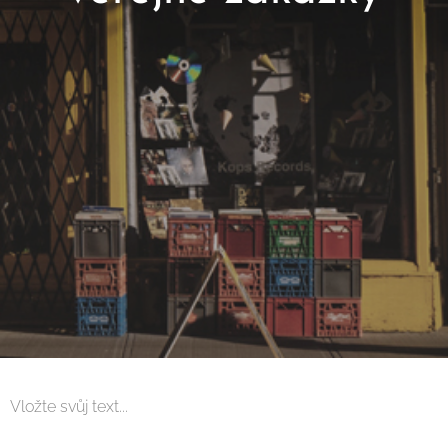
Vložte svůj text...