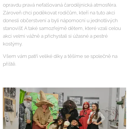
opravdu pravá nefalšovaná čarodějnická atmosféra.
Zároveň chci poděkovat rodičům, kteří na tuto akci
donesli občerstvení a byli nápomocní u jednotlivých
stanovišť. A také samozřejmě dětem, které vzali celou
akci velmi vážně a přichystali si úžasné a pestré
kostýmy.
Všem vám patří veliké díky a těšíme se společně na
příště.