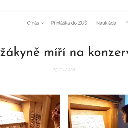
O nás
Přihláška do ZUŠ
Naukiáda
F
žákyně míří na konzer
25.06.2024